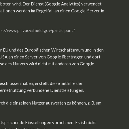
boten wird. Der Dienst (Google Analytics) verwendet
ationen werden im Regelfall an einen Google-Server in
ps://www.privacyshield.gov/participant?
er EU und des Europäischen Wirtschaftsraum und in den
e USA an einen Server von Google übertragen und dort
se des Nutzers wird nicht mit anderen von Google
chlossen haben, erstellt diese mithilfe der
ternetnutzung verbundene Dienstleistungen.
 die einzelnen Nutzer auswerten zu können, z. B. um
ntsprechende Einstellungen vornehmen. Es ist nicht