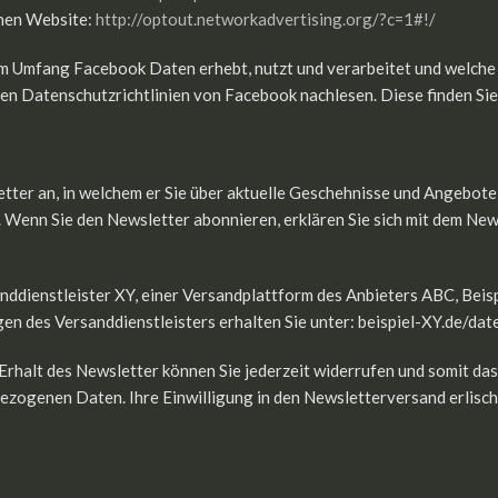
chen Website:
http://optout.networkadvertising.org/?c=1#!/
 Umfang Facebook Daten erhebt, nutzt und verarbeitet und welche 
den Datenschutzrichtlinien von Facebook nachlesen. Diese finden Sie
tter an, in welchem er Sie über aktuelle Geschehnisse und Angebote
 Wenn Sie den Newsletter abonnieren, erklären Sie sich mit dem Ne
ddienstleister XY, einer Versandplattform des Anbieters ABC, Beisp
 des Versanddienstleisters erhalten Sie unter: beispiel-XY.de/dat
Erhalt des Newsletter können Sie jederzeit widerrufen und somit d
zogenen Daten. Ihre Einwilligung in den Newsletterversand erlischt