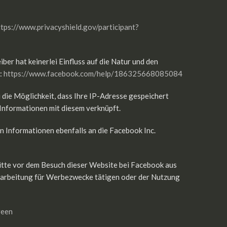
ttps://www.privacyshield.gov/participant?
er hat keinerlei Einfluss auf die Natur und den
r:
https://www.facebook.com/help/186325668085084
i die Möglichkeit, dass Ihre IP-Adresse gespeichert
Informationen mit diesem verknüpft.
en Informationen ebenfalls an die Facebook Inc.
bitte vor dem Besuch dieser Website bei Facebook aus
erarbeitung für Werbezwecke tätigen oder der Nutzung
reen