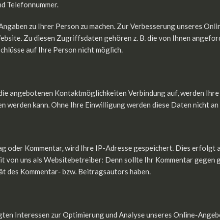
und Telefonnummer.
Angaben zu Ihrer Person zu machen. Zur Verbesserung unseres Onli
bsite. Zu diesen Zugriffsdaten gehören z. B. die von Ihnen angefor
hlüsse auf Ihre Person nicht möglich.
 die angebotenen Kontaktmöglichkeiten Verbindung auf, werden Ihre
n werden kann. Ohne Ihre Einwilligung werden diese Daten nicht an
rag oder Kommentar, wird Ihre IP-Adresse gespeichert. Dies erfolgt 
rheit von uns als Websitebetreiber: Denn sollte Ihr Kommentar gegen
ität des Kommentar- bzw. Beitragsautors haben.
ten Interessen zur Optimierung und Analyse unseres Online-Angebots