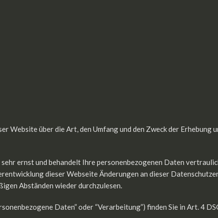
ieser Website über die Art, den Umfang und den Zweck der Erhebun
sehr ernst und behandelt Ihre personenbezogenen Daten vertraulich
terentwicklung dieser Webseite Änderungen an dieser Datenschutz
äßigen Abständen wieder durchzulesen.
ersonenbezogene Daten” oder “Verarbeitung”) finden Sie in Art. 4 D