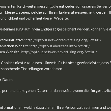
misierten Reichweitenmessung, die entweder von unserem Server od
um kleine Dateien, welche auf Ihrem Endgerät gespeichert werden. I
undlichkeit und Sicherheit dieser Website.
hweitenmessung auf Ihrem Endgerät gespeichert werden, können Sie d
erbeinitiative:
http://optout.networkadvertising.org/?c=1#!/
kanischen Website:
http://optout.aboutads.info/?c=2#!/
chen Website:
http://optout.networkadvertising.org/?c=1#!/
Cookies nicht zuzulassen. Hinweis: Es ist nicht gewährleistet, dass 
ntsprechende Einstellungen vornehmen.
r Daten
re personenbezogenen Daten nur dann weiter, wenn dies im gesetzlic
nformationen, welche dazu dienen, Ihre Person zu bestimmen und we