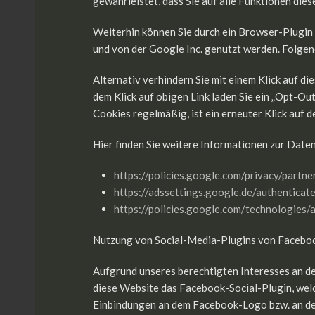
gewährleistet, dass Sie auf alle Funktionen di
Weiterhin können Sie durch ein Browser-Plugin 
und von der Google Inc. genutzt werden. Folgen
Alternativ verhindern Sie mit einem Klick auf d
dem Klick auf obigen Link laden Sie ein „Opt-Ou
Cookies regelmäßig, ist ein erneuter Klick auf 
Hier finden Sie weitere Informationen zur Date
https://policies.google.com/privacy/partne
https://adssettings.google.de/authenticat
https://policies.google.com/technologies/
Nutzung von Social-Media-Plugins von Facebo
Aufgrund unseres berechtigten Interesses an de
diese Website das Facebook-Social-Plugin, welc
Einbindungen an dem Facebook-Logo bzw. an den B