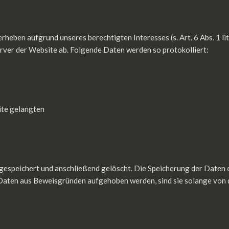
erheben aufgrund unseres berechtigten Interesses (s. Art. 6 Abs. 1 l
erver der Website ab. Folgende Daten werden so protokolliert:
ite gelangten
gespeichert und anschließend gelöscht. Die Speicherung der Daten er
Daten aus Beweisgründen aufgehoben werden, sind sie solange von 