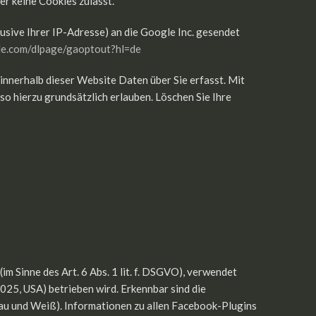
r keine Cookies zulässt.
usive Ihrer IP-Adresse) an die Google Inc. gesendet
gle.com/dlpage/gaoptout?hl=de
innerhalb dieser Website Daten über Sie erfasst. Mit
so hierzu grundsätzlich erlauben. Löschen Sie Ihre
 Sinne des Art. 6 Abs. 1 lit. f. DSGVO), verwendet
025, USA) betrieben wird. Erkennbar sind die
Blau und Weiß). Informationen zu allen Facebook-Plugins