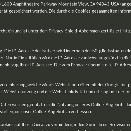
c. (1600 Amphitheatre Parkway Mountain View, CA 94043, USA) ange
erät gespeichert werden. Die durch die Cookies gesammelten Inform
ht ein und ist unter dem Privacy-Shield-Abkommen zertifiziert:
htt
g. Die IP-Adresse der Nutzer wird innerhalb der Mitgliedsstaaten d
 Nur in Einzelfällen wird die IP-Adresse zunächst ungekürzt in di
onenbezug Ihrer IP-Adresse. Die vom Browser übermittelte IP-Adres
reinbarung, welche wir als Websitebetreiber mit der Google Inc. ges
 Websitenutzung und der Websiteaktivität und erbringt mit der In
aten werden genutzt, um die Nutzung unseres Online-Angebots durch
rstellen, um unser Online-Angebot zu verbessern.
Cookies auf Ihrem Gerät zu verhindern, indem Sie in Ihrem Browser e