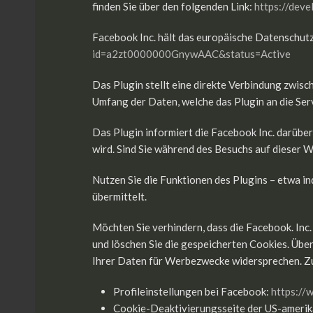
finden Sie über den folgenden Link:
https://deve
Facebook Inc. hält das europäische Datenschutz
id=a2zt0000000GnywAAC&status=Active
Das Plugin stellt eine direkte Verbindung zwis
Umfang der Daten, welche das Plugin an die Serv
Das Plugin informiert die Facebook Inc. darüber
wird. Sind Sie während des Besuchs auf dieser 
Nutzen Sie die Funktionen des Plugins – etwa in
übermittelt.
Möchten Sie verhindern, dass die Facebook. Inc
und löschen Sie die gespeicherten Cookies. Übe
Ihrer Daten für Werbezwecke widersprechen. Zu
Profileinstellungen bei Facebook:
https://
Cookie-Deaktivierungsseite der US-ameri