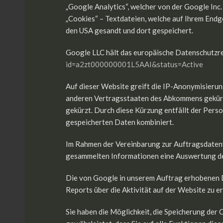
„Google Analytics“, welcher von der Google In
„Cookies“ – Textdateien, welche auf Ihrem Endg
den USA gesandt und dort gespeichert.
Google LLC hält das europäische Datenschutzrec
id=a2zt000000001L5AAI&status=Active
Auf dieser Website greift die IP-Anonymisierun
anderen Vertragsstaaten des Abkommens gekürzt.
gekürzt. Durch diese Kürzung entfällt der Pers
gespeicherten Daten kombiniert.
Im Rahmen der Vereinbarung zur Auftragsdatenve
gesammelten Informationen eine Auswertung der
Die von Google in unserem Auftrag erhobenen D
Reports über die Aktivität auf der Website zu e
Sie haben die Möglichkeit, die Speicherung der 