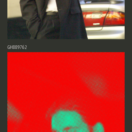
GH889762