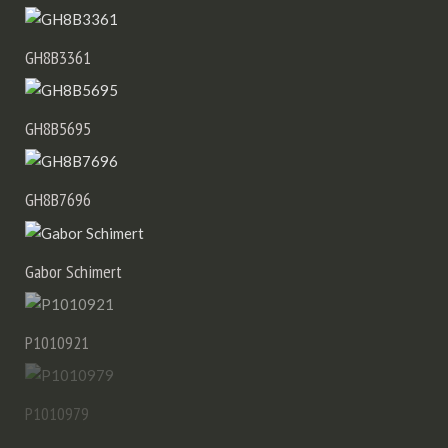
GH8B3361
GH8B5695
GH8B7696
Gabor Schimert
P1010921
P1010979