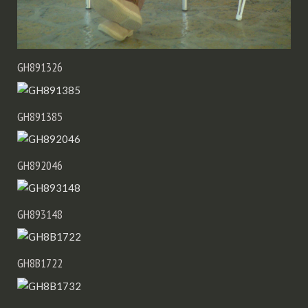
GH891326
GH891385
GH892046
GH893148
GH8B1722