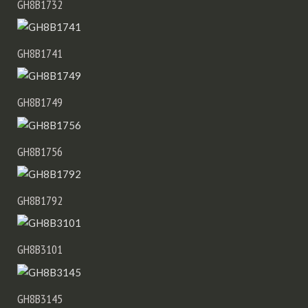
GH8B1732
GH8B1741
GH8B1749
GH8B1756
GH8B1792
GH8B3101
GH8B3145