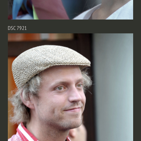
DSC 7921