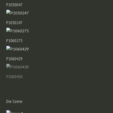
P1050047
P1050247
P1060275
P1060429
P1060430
Die Szene