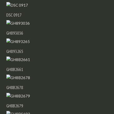
DSC 0917
GH893036
GH893265
GH8B2661
GH8B2678
GH8B2679