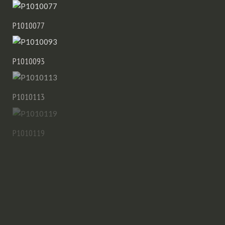
P1010077
P1010093
P1010113
P1010119
P1010307
P1010918