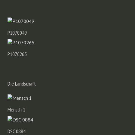
P1060554
P1070049
P1070265
Die Landschaft
Mensch 1
DSC 0884