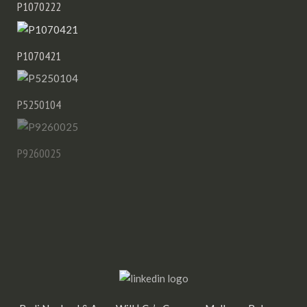
P1070222
P1070421
P5250104
P9260025
Township 1