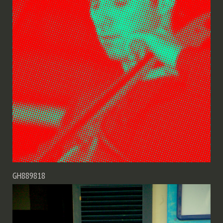
GH889818