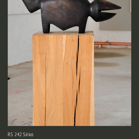
RS 242 Sirius