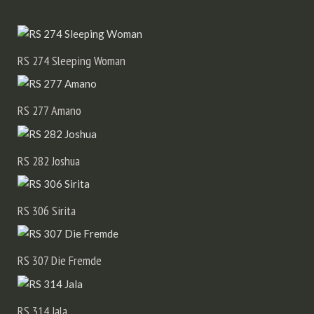
RS 272 Pussy Riot
RS 274 Sleeping Woman
RS 277 Amano
RS 282 Joshua
RS 306 Sirita
RS 307 Die Fremde
RS 314 Jala