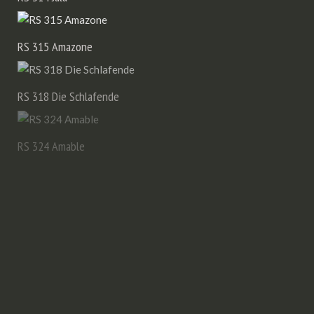
RS 315 Amazone
RS 318 Die Schlafende
RS 324 Amable
RS 332 Mara
RS 338 Abed
RS 339 AYUMI