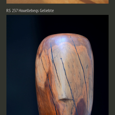
RS 237 Houellebeqs Geliebte