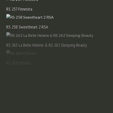
RS 257 Fenestra
RS 258 Sweetheart 2 RSA
RS 263 La Belle Helene & RS 262 Sleeping Beauty
RS 264 Othello
RS 270 Trance
RS 271 Walküre