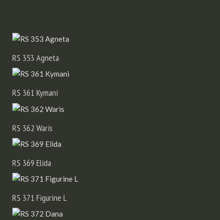
RS 352 Ylva
RS 353 Agneta
RS 361 Kymani
RS 362 Waris
RS 369 Elida
RS 371 Figurine L